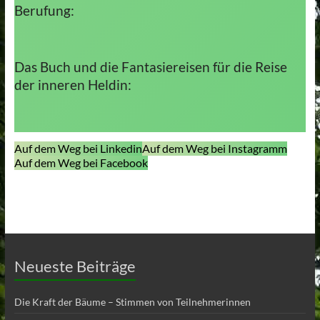
Berufung:
Das Buch und die Fantasiereisen für die Reise
der inneren Heldin:
Auf dem Weg bei Linkedin
Auf dem Weg bei Instagramm
Auf dem Weg bei Facebook
Neueste Beiträge
Die Kraft der Bäume – Stimmen von Teilnehmerinnen