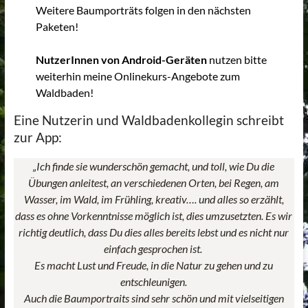
Weitere Baumporträts folgen in den nächsten
Paketen!
NutzerInnen von Android-Geräten
nutzen bitte
weiterhin meine Onlinekurs-Angebote zum
Waldbaden!
Eine Nutzerin und Waldbadenkollegin schreibt
zur App:
„Ich finde sie wunderschön gemacht, und toll, wie Du die
Übungen anleitest, an verschiedenen Orten, bei Regen, am
Wasser, im Wald, im Frühling, kreativ…. und alles so erzählt,
dass es ohne Vorkenntnisse möglich ist, dies umzusetzten. Es wir
richtig deutlich, dass Du dies alles bereits lebst und es nicht nur
einfach gesprochen ist.
Es macht Lust und Freude, in die Natur zu gehen und zu
entschleunigen.
Auch die Baumportraits sind sehr schön und mit vielseitigen