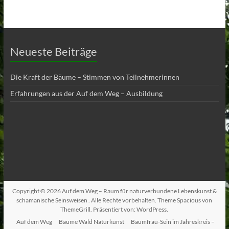
Neueste Beiträge
Die Kraft der Bäume – Stimmen von Teilnehmerinnen
Erfahrungen aus der Auf dem Weg – Ausbildung
Copyright © 2026
Auf dem Weg – Raum für naturverbundene Lebenskunst &
schamanische Seinsweisen
. Alle Rechte vorbehalten. Theme
Spacious
von
ThemeGrill. Präsentiert von:
WordPress
.
Auf dem Weg
Bäume Wald Naturkunst
Baumfrau-Sein im Jahreskreis –