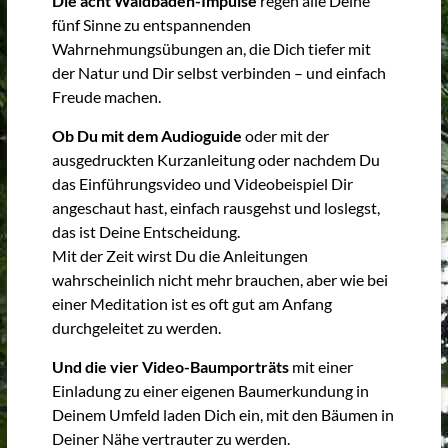
Die acht Waldbaden-Impulse
regen alle Deine
fünf Sinne zu entspannenden
Wahrnehmungsübungen an, die Dich tiefer mit
der Natur und Dir selbst verbinden – und einfach
Freude machen.
Ob Du mit dem Audioguide
oder mit der
ausgedruckten Kurzanleitung oder nachdem Du
das Einführungsvideo und Videobeispiel Dir
angeschaut hast, einfach rausgehst und loslegst,
das ist Deine Entscheidung.
Mit der Zeit wirst Du die Anleitungen
wahrscheinlich nicht mehr brauchen, aber wie bei
einer Meditation ist es oft gut am Anfang
durchgeleitet zu werden.
Und die vier Video-Baumporträts
mit einer
Einladung zu einer eigenen Baumerkundung in
Deinem Umfeld laden Dich ein, mit den Bäumen in
Deiner Nähe vertrauter zu werden.